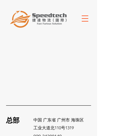
回到目錄
总部
中国 广东省 广州市 海珠区
​工业大道北110号1319