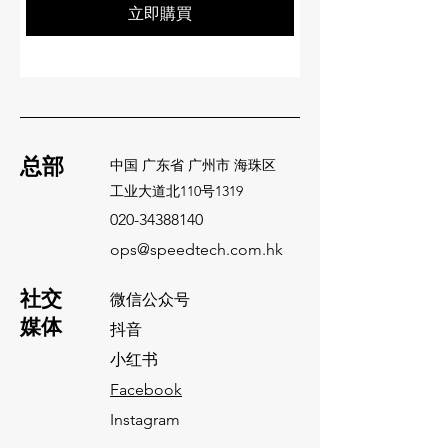
立即購買
总部
中国 广东省 广州市 海珠区
​工业大道北110号1319
020-34388140
ops@speedtech.com.hk
​社交
微信公众号
媒体
抖音
小红书
Facebook
Instagram