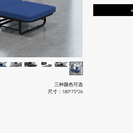
ة
三种颜色可选
尺寸：180*75*26