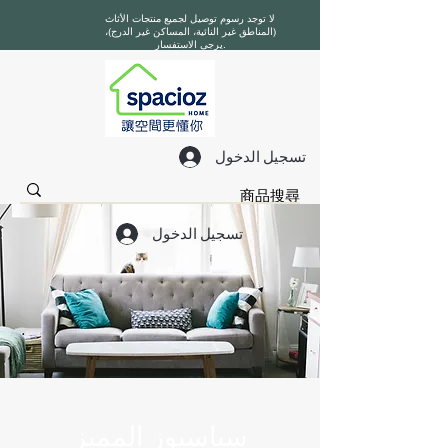
لا توجد رسوم توصيل لجميع منتجات الأثاث
(المناطق غير النائية، المساكن غير الدرج)،
يرجى الاستفسار.
تسجيل الدخول
تسجيل الدخول
سباسيوز المميز