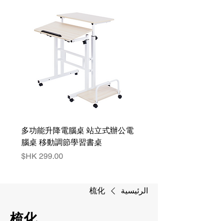
多功能升降電腦桌 站立式辦公電
腦桌 移動調節學習書桌
السعر
الرئيسية
梳化
梳化