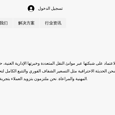
تسجيل الدخول
我们
解决方案
行业资讯
الاعتماد على شبكتها عبر موانئ النقل المتعددة وخبرتها الإدارية الغنية
حن الحديثة الاحترافية مثل التسعير الشفاف الفوري والتتبع الكامل لتح
المهنية والمراعاة. نحن ملتزمون بتزويد العملاء بتجربة خدمة "شاملة" آمنة وموثوقة ومريحة.