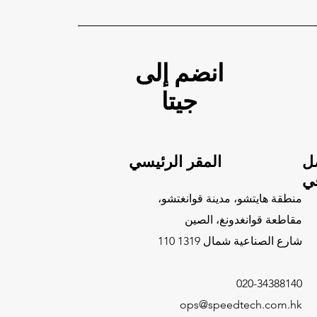
انضم إلى
جيتا
ل
المقر الرئيسي
عي
منطقة هايتشو، مدينة قوانغتشو،
مقاطعة قوانغدونغ، الصين
110 شارع الصناعية شمال 1319
020-34388140
ops@speedtech.com.hk