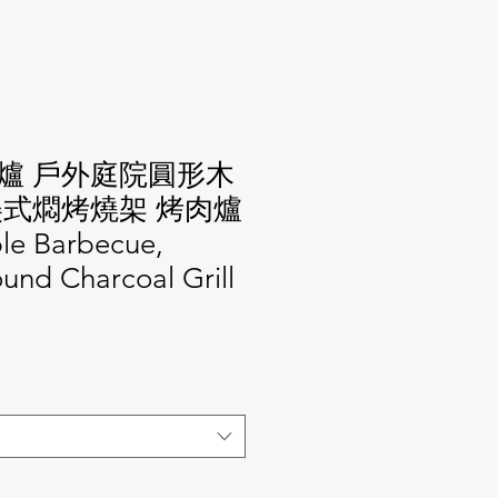
爐 戶外庭院圓形木
美式燜烤燒架 烤肉爐
e Barbecue,
und Charcoal Grill