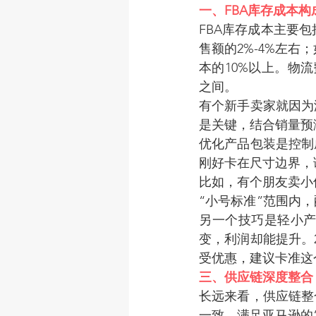
一、FBA库存成本构
FBA库存成本主要
售额的2%-4%左
本的10%以上。物流
之间。
有个新手卖家就因为
是关键，结合销量预
优化产品包装是控制
刚好卡在尺寸边界，
比如，有个朋友卖小
“小号标准”范围内
另一个技巧是轻小
变，利润却能提升。2
受优惠，建议卡准这
三、供应链深度整合
长远来看，供应链整
一致，满足亚马逊的