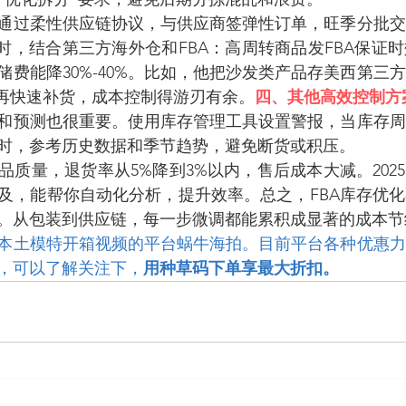
通过柔性供应链协议，与供应商签弹性订单，旺季分批交
同时，结合第三方海外仓和FBA：高周转商品发FBA保证
储费能降30%-40%。比如，他把沙发类产品存美西第三
季再快速补货，成本控制得游刃有余。
四、其他高效控制方
和预测也很重要。使用库存管理工具设置警报，当库存周
时，参考历史数据和季节趋势，避免断货或积压。
质量，退货率从5%降到3%以内，售后成本大减。2025
及，能帮你自动化分析，提升效率。总之，FBA库存优
。从包装到供应链，每一步微调都能累积成显著的成本节
本土模特开箱视频的平台蜗牛海拍。目前平台各种优惠力
，可以了解关注下，
用种草码下单享最大折扣。