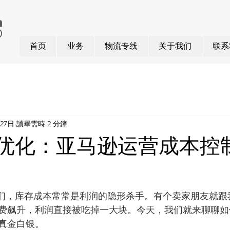
首页
业务
物流专线
关于我们
联系
月27日
讀畢需時 2 分鐘
存优化：亚马逊运营成本控
友们，库存成本常常是利润的隐形杀手。有个卖家朋友就跟
费飙升，利润直接被吃掉一大块。今天，我们就来聊聊如何
真金白银。