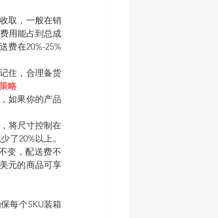
月收取，一般在销
笔费用能占到总成
费在20%-25%
。记住，合理备货
策略
段，如果你的产品
，将尺寸控制在
少了20%以上。
不变，配送费不
0美元的商品可享
保每个SKU装箱