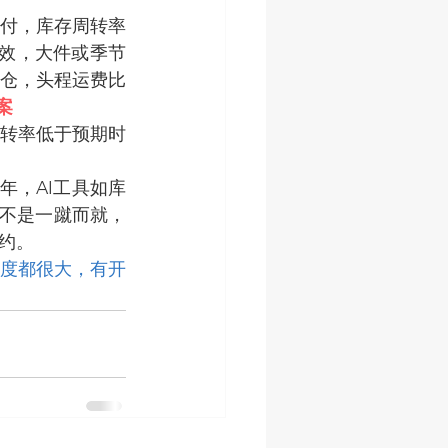
付，库存周转率
时效，大件或季节
方仓，头程运费比
案
转率低于预期时
年，AI工具如库
化不是一蹴而就，
约。
度都很大，有开