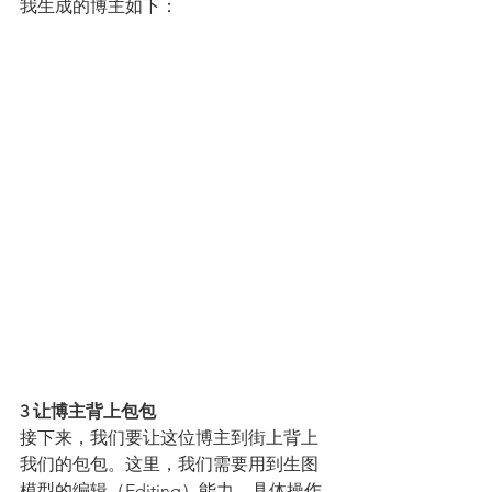
我生成的博主如下：
3 让博主背上包包
接下来，我们要让这位博主到街上背上
我们的包包。这里，我们需要用到生图
模型的编辑（Editing）能力。具体操作