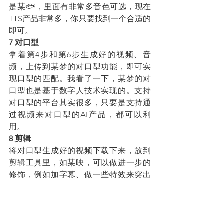
是某🐟，里面有非常多音色可选，现在
TTS产品非常多，你只要找到一个合适的
即可。
7 对口型
拿着第4步和第6步生成好的视频、音
频，上传到某梦的对口型功能，即可实
现口型的匹配。我看了一下，某梦的对
口型也是基于数字人技术实现的。支持
对口型的平台其实很多，只要是支持通
过视频来对口型的AI产品，都可以利
用。
8 剪辑
将对口型生成好的视频下载下来，放到
剪辑工具里，如某映，可以做进一步的
修饰，例如加字幕、做一些特效来突出
产品等等。
结语
以上就是0成本白嫖式用AI生成产品视频
的方法啦，现在，你可以再回到文章开