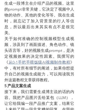
生成一段博主在介绍产品的视频。这里
的prompt非常关键，它决定了视频中人
物的动作、其他的变化等等。我在生成
时，就忘记了加入背景里的行人等信
息，所以最后出来其实有点不是很完
美。
关于如何准确的控制视频模型生成视
频，涉及到了画面描述、角色动作、镜
头语言等，好的视频生成prompt，是决
定视频效果的决定性因素。我撰写的
《
从0-1手把手喂饭级AI视频制作教程
》
中，有对所有细节的阐述，如果你想提
升自己的视频生成能力，可以阅读我另
外这篇教程文章获得教程。
5 产品文案生成
接下来，我们需要生成博主说的话的内
容。我把产品图片丢给某包（LLM），
让它给我编一段产品推广文案，结果它
上来给了我一段非常糟的回复。在我的