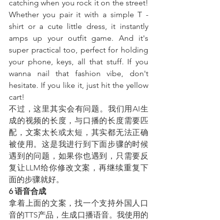
catching when you rock it on the street! 
Whether you pair it with a simple T - 
shirt or a cute little dress, it instantly 
amps up your outfit game. And it's 
super practical too, perfect for holding 
your phone, keys, all that stuff. If you 
wanna nail that fashion vibe, don't 
hesitate. If you like it, just hit the yellow 
cart!
不过，这里其实会有问题。我们用AI生
成的视频的长度，与口播的长度需要匹
配，文案太长或太短，其实都无法正确
被使用。这是我进行到下面步骤的时候
遇到的问题，如果你也遇到，只需要反
复让LLM给你修改文案，再继续重复下
面的步骤就好。
6 语音合成
拿着上面的文案，找一个支持外国人口
音的TTS产品，生成口播语音。我使用的