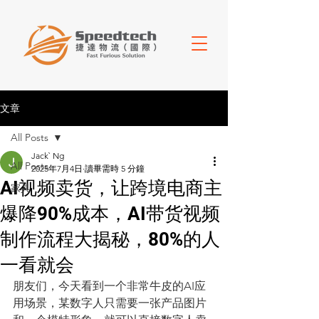
文章
All Posts
Jack` Ng
All Posts
2025年7月4日
讀畢需時 5 分鐘
AI视频卖货，让跨境电商主
家具
爆降90%成本，AI带货视频
制作流程大揭秘，80%的人
一看就会
朋友们，今天看到一个非常牛皮的AI应
用场景，某数字人只需要一张产品图片