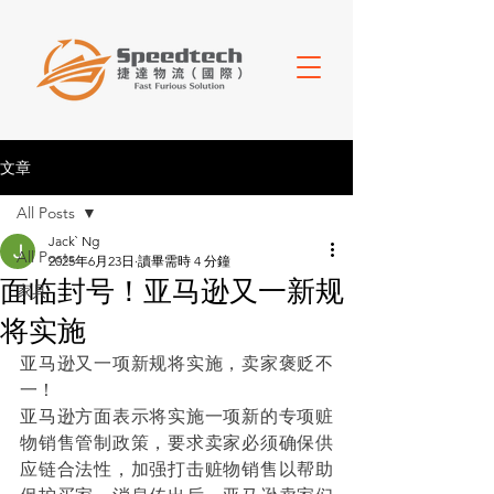
文章
All Posts
Jack` Ng
All Posts
2025年6月23日
讀畢需時 4 分鐘
面临封号！亚马逊又一新规
家具
将实施
亚马逊又一项新规将实施，卖家褒贬不
一！
亚马逊方面表示将实施一项新的专项赃
物销售管制政策，要求卖家必须确保供
应链合法性，加强打击赃物销售以帮助