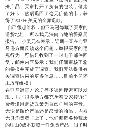
殊产品，买家打开了所有的包装，偷走
了好卡，然后退回了毫无价值的卡，获
得了9000+ 美元的全额退款。
“自己很想维权，但亚马逊隐藏了买家的
送货地址，所以我无法向当地的警察局
报告。”小吴无奈表示，近期一直在向亚
马逊方面反馈这个问题，举报买家的违
规行为，可惜只收到了一封电子邮件回
复，邮件内容显示：我们仔细审核了您
的举报并完成了调查。我们无法提供有
关调查结果的更多信息……目前小吴还
未放弃维权！
在亚马逊官方论坛等多渠道搜索可以发
现，几乎很多地方都充斥着卖家控诉消
费者滥用退货政策为自己牟利的声音。
无论是廉价产品还是昂贵的商品，均被
无良消费者盯上了，他们编造各种荒唐
的理由0成本获取一件免费产品，很多时