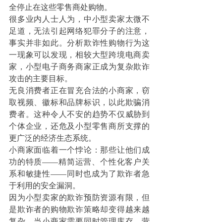
全停止在这些零售商处购物。
很多业内人士人为，中小型卖家太微不
足道，无法引起网络犯罪分子的注意，
事实并非如此。分析欺诈性购物行为这
一现象可以发现，相较大型跨境电商卖
家，小型电子商务商家正成为复杂欺诈
攻击的主要目标。
无良消费者正在冒充合法的小商家，窃
取视频、徽标和品牌标识，以此欺骗消
费者。这种令人不安的趋势不仅威胁到
个体企业，还危及小型零售商所支撑的
更广泛的经济生态系统。
小商家面临着一个悖论：那些让他们成
功的特质——精简运营、个性化客户关
系和敏捷性——同时也成为了欺诈者急
于利用的安全漏洞。
因为小型卖家的欺诈预防资源有限，但
是欺诈者的购物欺诈策略却变得越来越
复杂。当小商家需要同时管理库存、营