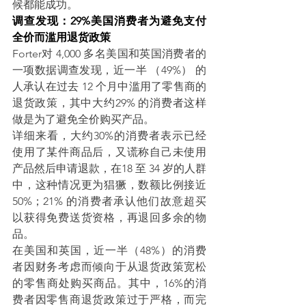
候都能成功。
调查发现：29%美国消费者为避免支付
全价而滥用退货政策
Forter对 4,000 多名美国和英国消费者的
一项数据调查发现，近一半 （49%） 的
人承认在过去 12 个月中滥用了零售商的
退货政策，其中大约29% 的消费者这样
做是为了避免全价购买产品。
详细来看，大约30%的消费者表示已经
使用了某件商品后，又谎称自己未使用
产品然后申请退款，在18 至 34 岁的人群
中，这种情况更为猖獗，数额比例接近
50%；21% 的消费者承认他们故意超买
以获得免费送货资格，再退回多余的物
品。
在美国和英国，近一半（48%）的消费
者因财务考虑而倾向于从退货政策宽松
的零售商处购买商品。其中，16%的消
费者因零售商退货政策过于严格，而完