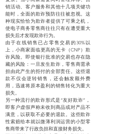
销活动、客户服务和其他十几项关键功
能时，全面的欺诈预防往往被忽视。这
种现实恰恰为欺诈者提供了可乘之机，
使电子商务零售商往往只有在遭受重大
损失后才发现欺诈行为。
由于在线销售已占零售交易的30%以
上，小商家面临更高的无卡（CNP）欺
诈风险。即使银行批准的交易也存在隐
藏的风险：一旦发生欺诈，零售商需承
担由此产生的拒付的全部责任。这些退
款不仅会逆转销售，还会触发额外费
用，迅速将原本盈利的销售转化为重大
损失。
另一种流行的欺诈形式是“友好欺诈”，
即客户虚假声称未收到商品或对产品不
满意，以获取不必要的退款。这些欺诈
性索赔给本就以微薄利润运营的小型零
售商带来了行政负担和直接财务损失。