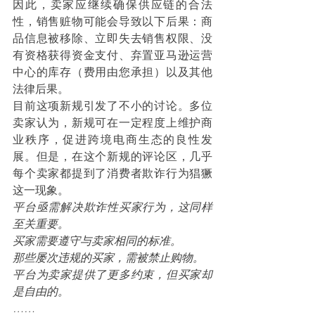
因此，卖家应继续确保供应链的合法
性，销售赃物可能会导致以下后果：商
品信息被移除、立即失去销售权限、没
有资格获得资金支付、弃置亚马逊运营
中心的库存（费用由您承担）以及其他
法律后果。
目前这项新规引发了不小的讨论。多位
卖家认为，新规可在一定程度上维护商
业秩序，促进跨境电商生态的良性发
展。但是，在这个新规的评论区，几乎
每个卖家都提到了消费者欺诈行为猖獗
这一现象。
平台亟需解决欺诈性买家行为，这同样
至关重要。
买家需要遵守与卖家相同的标准。
那些屡次违规的买家，需被禁止购物。
平台为卖家提供了更多约束，但买家却
是自由的。
……