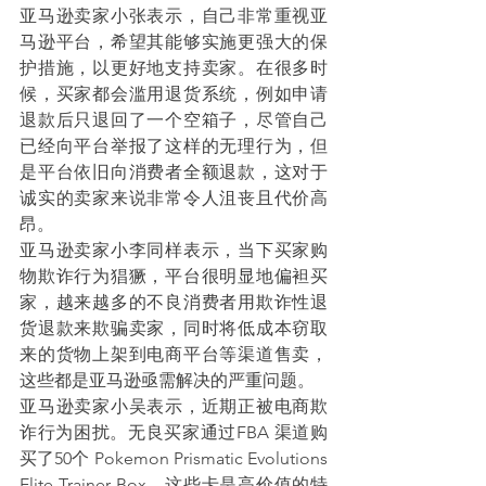
亚马逊卖家小张表示，自己非常重视亚
马逊平台，希望其能够实施更强大的保
护措施，以更好地支持卖家。在很多时
候，买家都会滥用退货系统，例如申请
退款后只退回了一个空箱子，尽管自己
已经向平台举报了这样的无理行为，但
是平台依旧向消费者全额退款，这对于
诚实的卖家来说非常令人沮丧且代价高
昂。
亚马逊卖家小李同样表示，当下买家购
物欺诈行为猖獗，平台很明显地偏袒买
家，越来越多的不良消费者用欺诈性退
货退款来欺骗卖家，同时将低成本窃取
来的货物上架到电商平台等渠道售卖，
这些都是亚马逊亟需解决的严重问题。
亚马逊卖家小吴表示，近期正被电商欺
诈行为困扰。无良买家通过FBA 渠道购
买了50个 Pokemon Prismatic Evolutions 
Elite Trainer Box，这些卡是高价值的特