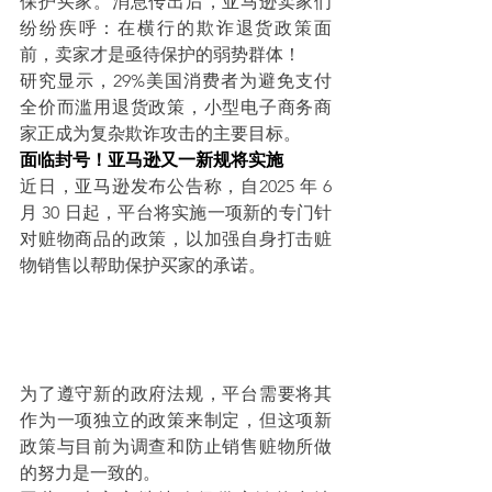
保护买家。消息传出后，亚马逊卖家们
纷纷疾呼：在横行的欺诈退货政策面
前，卖家才是亟待保护的弱势群体！
研究显示，29%美国消费者为避免支付
全价而滥用退货政策，小型电子商务商
家正成为复杂欺诈攻击的主要目标。
面临封号！亚马逊又一新规将实施
近日，亚马逊发布公告称，自2025 年 6 
月 30 日起，平台将实施一项新的专门针
对赃物商品的政策，以加强自身打击赃
物销售以帮助保护买家的承诺。
为了遵守新的政府法规，平台需要将其
作为一项独立的政策来制定，但这项新
政策与目前为调查和防止销售赃物所做
的努力是一致的。