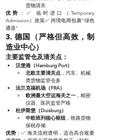
货物清关
优势
：✅ 临时进口（Temporary 
Admission）政策✅ 跨境电商包裹“绿色
通道”
3. 德国（严格但高效，制
造业中心）
主要监管仓及清关点：
汉堡港（Hamburg Port）
北欧主要清关点
，汽车、机械
类货物监管仓多
法兰克福机场（FRA）
欧洲最大空运海关之一
，精密
仪器、医药监管严格
杜伊斯堡（Duisburg）
中欧班列核心枢纽
，铁路货物
保税存储
优势
：✅ 海关流程透明，适合高合规要