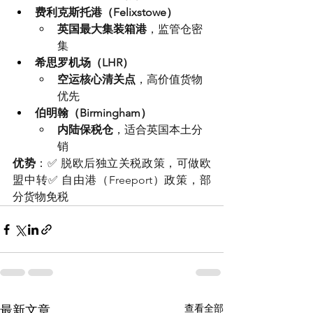
费利克斯托港（Felixstowe）
英国最大集装箱港
，监管仓密
集
希思罗机场（LHR）
空运核心清关点
，高价值货物
优先
伯明翰（Birmingham）
内陆保税仓
，适合英国本土分
销
优势
：✅ 脱欧后独立关税政策，可做欧
盟中转✅ 自由港（Freeport）政策，部
分货物免税
查看全部
最新文章