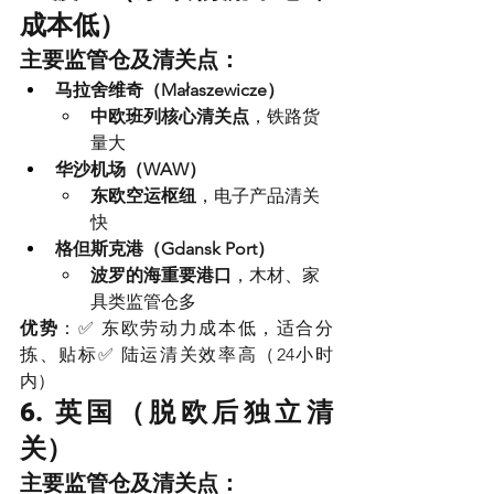
成本低）
主要监管仓及清关点：
马拉舍维奇（Małaszewicze）
中欧班列核心清关点
，铁路货
量大
华沙机场（WAW）
东欧空运枢纽
，电子产品清关
快
格但斯克港（Gdansk Port）
波罗的海重要港口
，木材、家
具类监管仓多
优势
：✅ 东欧劳动力成本低，适合分
拣、贴标✅ 陆运清关效率高（24小时
内）
6. 英国（脱欧后独立清
关）
主要监管仓及清关点：