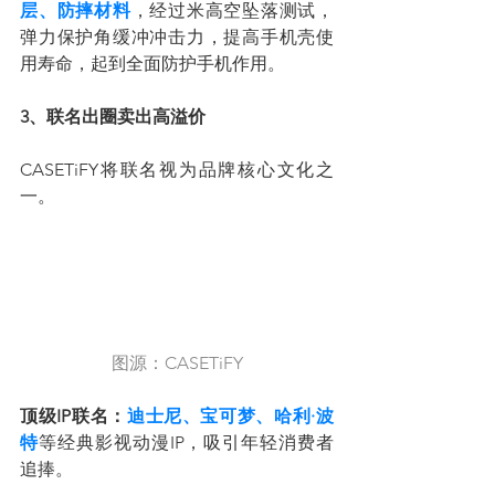
层、防摔材料
，经过米高空坠落测试，
弹力保护角缓冲冲击力，提高手机壳使
用寿命，起到全面防护手机作用。
3、联名出圈卖出高溢价
CASETiFY将联名视为品牌核心文化之
一。
图源：CASETiFY
顶级IP联名：
迪士尼、宝可梦、哈利·波
特
等经典影视动漫IP，吸引年轻消费者
追捧。