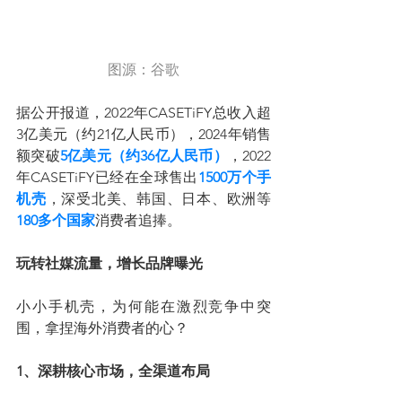
图源：谷歌
据公开报道，2022年CASETiFY总收入超
3亿美元（约21亿人民币），2024年销售
额突破
5亿美元（约36亿人民币）
，2022
年CASETiFY已经在全球售出
1500万个手
机壳
，深受北美、韩国、日本、欧洲等
180多个国家
消费者追捧。
玩转社媒流量，增长品牌曝光
小小手机壳，为何能在激烈竞争中突
围，拿捏海外消费者的心？
1、深耕核心市场，全渠道布局