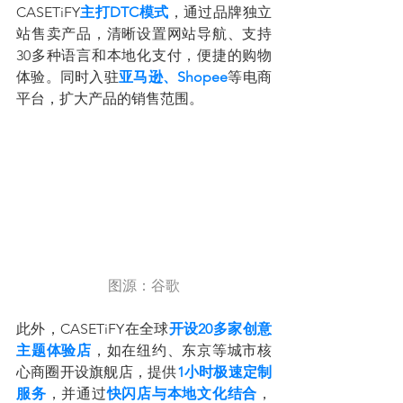
CASETiFY
主打DTC模式
，通过品牌独立
站售卖产品，清晰设置网站导航、支持
30多种语言和本地化支付，便捷的购物
体验。同时入驻
亚马逊、Shopee
等电商
平台，扩大产品的销售范围。
图源：谷歌
此外，CASETiFY在全球
开设20多家创意
主题体验店
，如在纽约、东京等城市核
心商圈开设旗舰店，提供
1小时极速定制
服务
，并通过
快闪店与本地文化结合
，