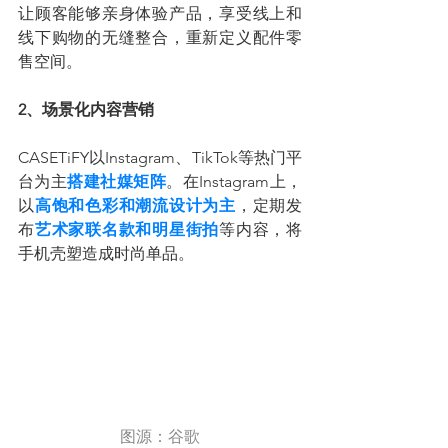
让顾客能够亲身体验产品，享受线上和
线下购物的无缝整合，重新定义配件零
售空间。
2、场景化内容营销
CASETiFY以Instagram、TikTok等热门平
台为主
搭建社媒矩阵
。在Instagram上，
以
高饱和色彩和潮流设计为主
，定期发
布
艺术家联名款和明星街拍
等内容，将
手机壳塑造成时尚单品。
图源：谷歌