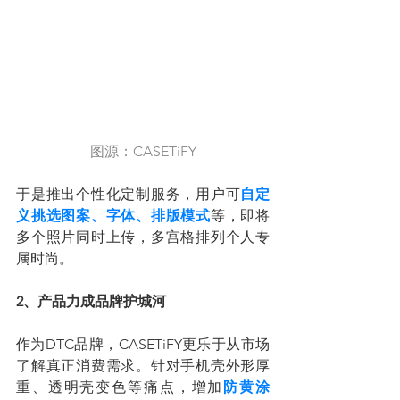
图源：CASETiFY
于是推出个性化定制服务，用户可
自定
义挑选图案、字体、排版模式
等，即将
多个照片同时上传，多宫格排列个人专
属时尚。
2、产品力成品牌护城河
作为DTC品牌，CASETiFY更乐于从市场
了解真正消费需求。针对手机壳外形厚
重、透明壳变色等痛点，增加
防黄涂