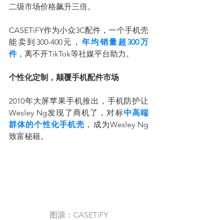
二级市场价格飙升三倍。
CASETiFY作为小众3C配件，一个手机壳
能卖到300-400元，
年均销量超300万
件
，离不开TikTok等社媒平台助力。
个性化定制，颠覆手机配件市场
2010年大屏苹果手机推出，手机防护让
Wesley Ng发现了商机了，对标
中高端
群体的个性化手机壳
，成为Wesley Ng
致富秘籍。
图源：CASETiFY