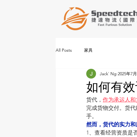
All Posts
家具
Jack` Ng
2025年7
如何有效
货代，
作为承运人和
完成货物交付。货代
手。
然而，货代的实力和
1、查看经营资质是