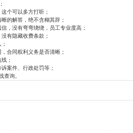
；
。这个可以多方打听；
清晰的解答，绝不含糊其辞；
诚信，没有弯弯绕绕，员工专业度高；
，没有隐藏收费条款；
队；
同，合同权利义务是否清晰；
航线；
涉诉案件、行政处罚等；
路线查询。