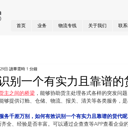
首页
业务
物流专线
关于我们
联系
月29日
讀畢需時 1 分鐘
识别一个有实力且靠谱的
货主之间的桥梁
，能够协助货主处理各式各样的突发问题
能够提供订舱、仓储、物流、报关、清关等各类服务，是
服务千差万别，如何有效识别一个有实力且靠谱的货代呢
否齐全、经验是否丰富。可以通过企查查等APP查看企业