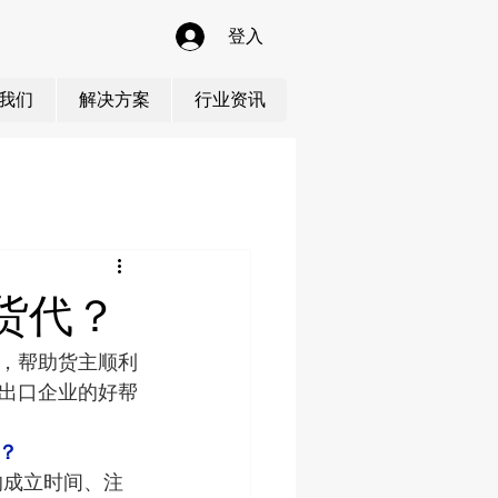
登入
我们
解决方案
行业资讯
货代？
，帮助货主顺利
出口企业的好帮
？
的成立时间、注