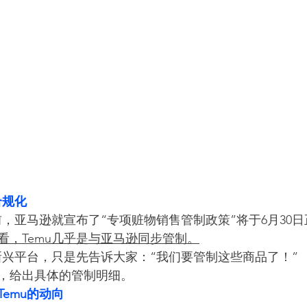
合规化
前，亚马逊就宣布了“专项赃物销售管制政策”将于6月30
看，Temu几乎是与亚马逊同步管制。
为新兴平台，只是先告诉大家：“我们要管制这些商品了！”
，给出具体的管制明细。
emu的动向