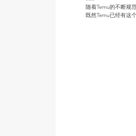
随着Temu的不断
既然Temu已经有