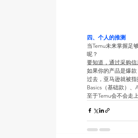
四、个人的推测
当Temu未来掌握
呢？
要知道，通过采购信
如果你的产品是爆款
过去，亚马逊就被指
Basics（基础款）、
至于Temu会不会