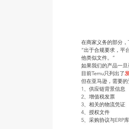
在商家义务的部分，T
“出于合规要求，平
他类似文件。”
如果我们的产品一旦
目前Temu只列出了
但在亚马逊，需要的
1、供应链背景信息
2、增值税发票
3、相关的物流凭证
4、授权文件
5、采购协议与ERP
......