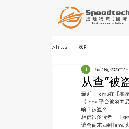
All Posts
家具
Jack` Ng
2025年7
从查“被
最近，Temu在【
《Temu平台被盗商
啥？被盗？
相信很多读者一开始
谁会偷东西到Temu