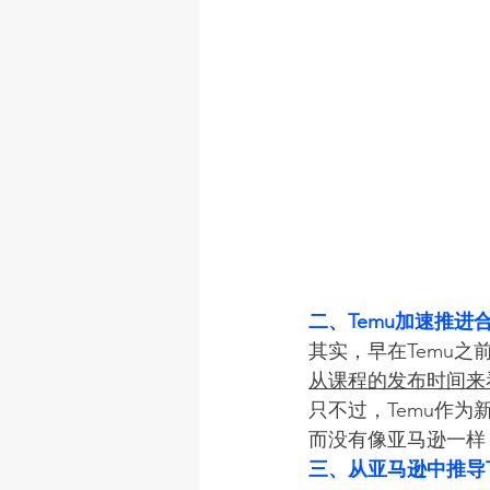
二、Temu加速推进
其实，早在Temu之
从课程的发布时间来
只不过，Temu作
而没有像亚马逊一样
三、从亚马逊中推导T