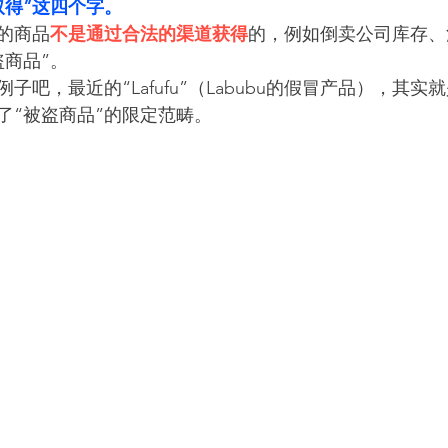
取得”这四个字。
的商品
不是通过合法的渠道获得
的，例如倒卖公司库存、
盗商品”。
吧，最近的“Lafufu”（Labubu的假冒产品），其实
了“被盗商品”的限定范畴。