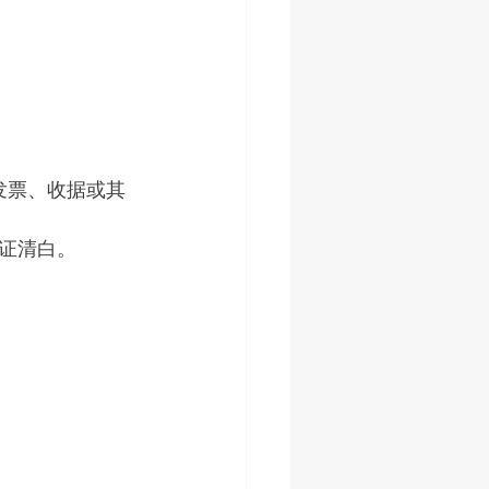
发票、收据或其
证清白。