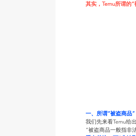
其实，Temu所谓的
一、所谓“被盗商品”
我们先来看Temu给
“被盗商品一般指非