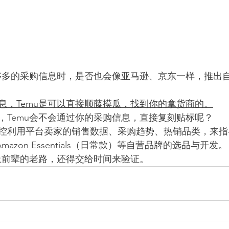
足够多的采购信息时，是否也会像亚马逊、京东一样，推出
息，Temu是可以直接顺藤摸瓜，找到你的拿货商的。
，Temu会不会通过你的采购信息，直接复刻贴标呢？
控利用平台卖家的销售数据、采购趋势、热销品类，来指导自
Amazon Essentials（日常款）等自营品牌的选品与开发。
走上前辈的老路，还得交给时间来验证。