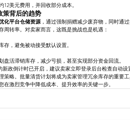
约12美元费用，并回收部分成本。
政策背后的趋势
优化平台仓储资源
，通过强制捐赠减少废弃物，同时通过
存周转率。对卖家而言，这既是挑战也是机遇：
库存，避免被动接受默认设置。
划盘活滞销库存，减少亏损，甚至实现部分资金回流。
5年9月30日的新政倒计时已开启，建议卖家立即登录后台检查自
理策略。批量清货计划将成为卖家管理冗余库存的重要工
您在激烈竞争中降低成本、提升效率的关键一步。