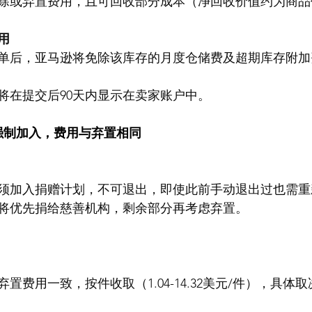
除或弃置费用，且可回收部分成本（净回收价值约为商品
。
用
单后，亚马逊将免除该库存的月度仓储费及超期库存附加
将在提交后90天内显示在卖家账户中。
强制加入，费用与弃置相同
须加入捐赠计划，不可退出，即使此前手动退出过也需重
将优先捐给慈善机构，剩余部分再考虑弃置。
置费用一致，按件收取（1.04-14.32美元/件），具体