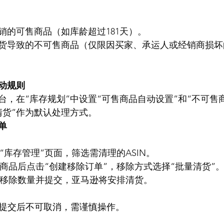
销的可售商品（如库龄超过181天）。
货导致的不可售商品（仅限因买家、承运人或经销商损坏
动规则
台，在“库存规划”中设置“可售商品自动设置”和“不可售
清货”作为默认处理方式。
单
：进入“库存管理”页面，筛选需清理的ASIN。
2：选择商品后点击“创建移除订单”，移除方式选择“批量清货”
3：填写移除数量并提交，亚马逊将安排清货。
  清货订单提交后不可取消，需谨慎操作。