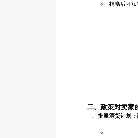
捐赠后可获
二、政策对卖家
批量清货计划：