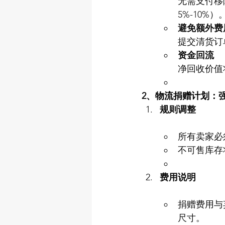
无需支付移
5%-10%）
避免额外费
提交清货订
资金回流
净回收价值
2、物流捐赠计划：
规则调整
所有卖家必
不可售库存
费用说明
捐赠费用与弃
尺寸。