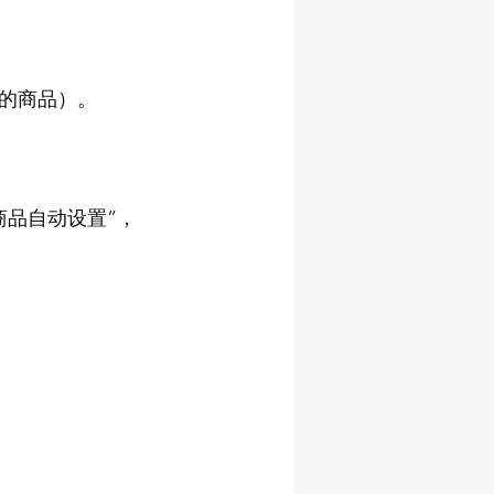
的商品）。
商品自动设置”，
。