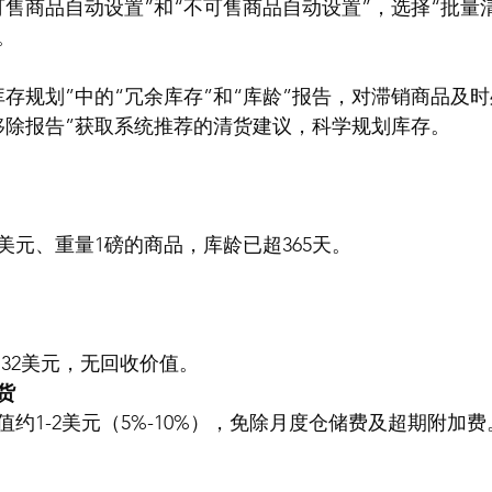
可售商品自动设置”和“不可售商品自动设置”，选择“批量清
。
库存规划”中的“冗余库存”和“库龄”报告，对滞销商品及
移除报告”获取系统推荐的清货建议，科学规划库存。
0美元、重量1磅的商品，库龄已超365天。
4.32美元，无回收价值。
货
值约1-2美元（5%-10%），免除月度仓储费及超期附加费