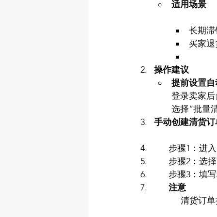
适用场景
长期滞
买家退
操作建议
提前设置自
登录卖家后
选择“批量
手动创建清货订
      步骤1
      步骤
      步骤
      注意
         