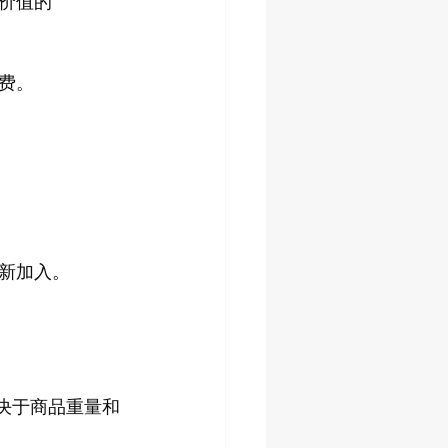
价值的
费。
新加入。
取决于商品重量和