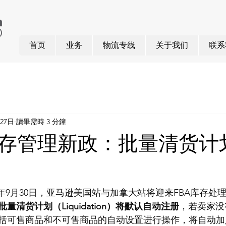
首页
业务
物流专线
关于我们
联系
月27日
讀畢需時 3 分鐘
存管理新政：批量清货计
025年9月30日，亚马逊美国站与加拿大站将迎来FBA库存
批量清货计划（Liquidation）将默认自动注册
，若卖家没
括可售商品和不可售商品的自动设置进行操作，将自动加