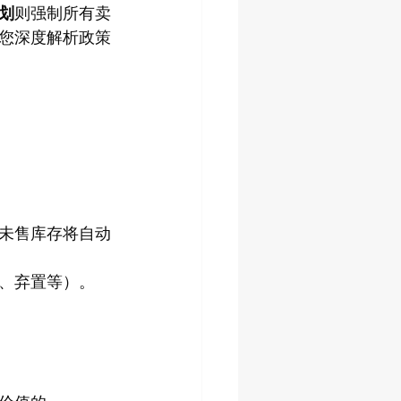
划
则强制所有卖
您深度解析政策
，未售库存将自动
、弃置等）。