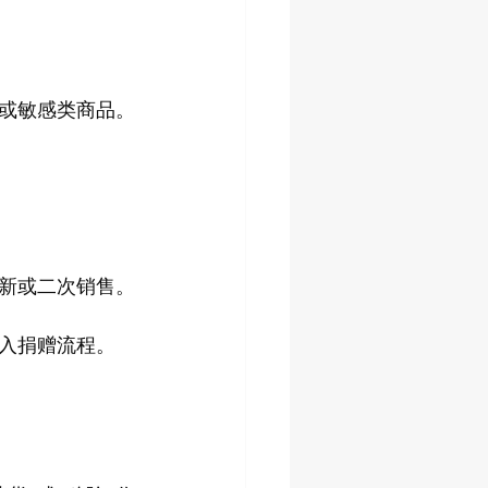
或敏感类商品。
翻新或二次销售。
进入捐赠流程。