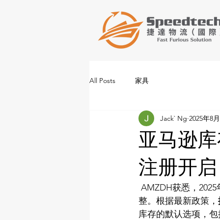
All Posts
家具
Jack` Ng
2025年8
亚马逊库
注册开启
 AMZDH获悉，2
整。根据最新政策，
库存的默认选项，包