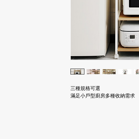
三種規格可選
滿足小戶型廚房多種收納需求