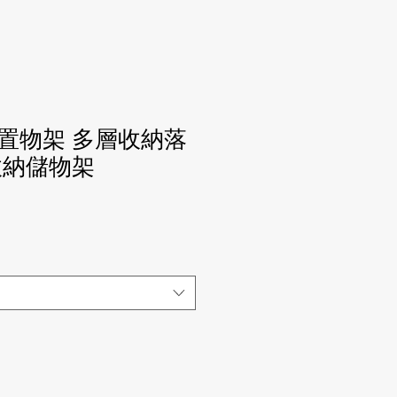
置物架 多層收納落
收納儲物架