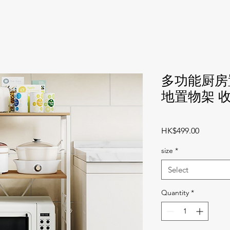
多功能厨房
地置物架 
Price
HK$499.00
size
*
Select
Quantity
*