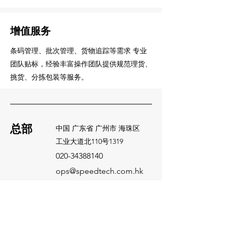
增值服务
条码管理、批次管理、货物追踪等需求 专业
团队贴标，经验丰富操作团队提供规范理货、
挑货、分拣包装等服务。
总部
中国 广东省 广州市 海珠区
​工业大道北110号1319
020-34388140
ops@speedtech.com.hk
​社交
微信公众号
媒体
抖音
小红书