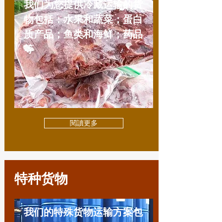
我们为您提供冷藏运输的货
物包括：水果和蔬菜；蛋白
质产品；鱼类和海鲜；药品
等
閱讀更多
特种货物
我们的特殊货物运输方案包