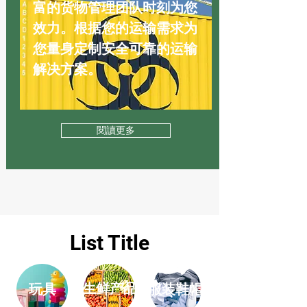
富的货物管理团队时刻为您
效力。根据您的运输需求为
您量身定制安全可靠的运输
解决方案。
閱讀更多
List Title
生鲜产品
​玩具
服装鞋帽