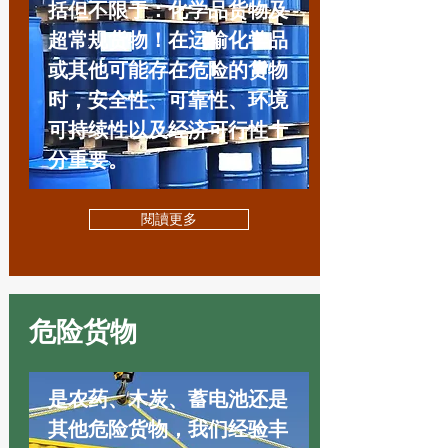
括但不限于：化学品货物及
超常规货物！在运输化学品
或其他可能存在危险的货物
时，安全性、可靠性、环境
可持续性以及经济可行性十
分重要。
閱讀更多
危险货物
是农药、木炭、蓄电池还是
其他危险货物，我们经验丰