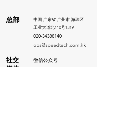
总部
中国 广东省 广州市 海珠区
​工业大道北110号1319
020-34388140
ops@speedtech.com.hk
​社交
微信公众号
媒体
抖音
小红书
Facebook
Instagram
联系我们
名字