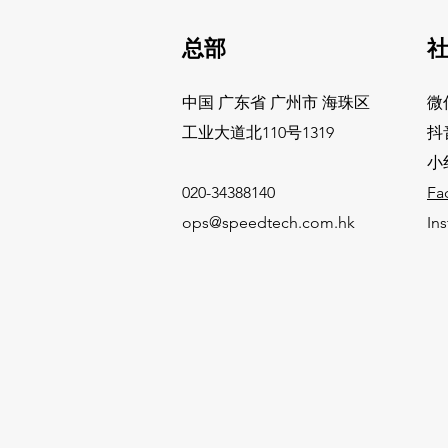
总部
​
中国 广东省 广州市 海珠区
微
​工业大道北110号1319
抖
小
020-34388140
Fa
ops@speedtech.com.hk
In