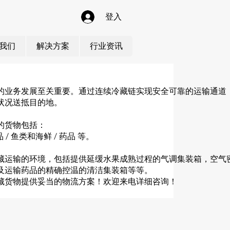
登入
我们
解决方案
行业资讯
的业务发展至关重要。通过连续冷藏链实现安全可靠的运输通道
状况送抵目的地。
的货物包括：
 / 鱼类和海鲜 / 药品 等。
藏运输的环境，包括提供延缓水果成熟过程的气调集装箱，空气
及运输药品的精确控温的清洁集装箱等等。
藏货物提供妥当的物流方案！欢迎来电详细咨询！