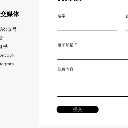
社交媒体
名字
信公众号
音
电子邮箱
红书
cebook
stagram
信息内容
提交